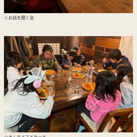
☆お話を聞く会
☆オムライスとケーキ