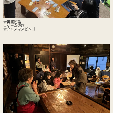
☆英語勉強
☆ゲーム遊び
☆クリスマスビンゴ