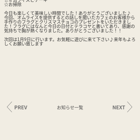
☆お掃除
今日も楽しくて美味しい時間でした！ありがとうございました♪
今回、オムライスを提供するとの話しを聞いたカフェのお客様から
手作りのフラグとクリスマスチョコのプレゼントをいただきまし
た！フラグにはなんと今日の日付とテラコヤと書いてあり、感謝の
気持ちで胸が熱くなりました。ありがとうございました！！
次回は1月9日に行います。お気軽に遊びに来て下さい♪来年もよろ
しくお願い致します
お知らせ一覧