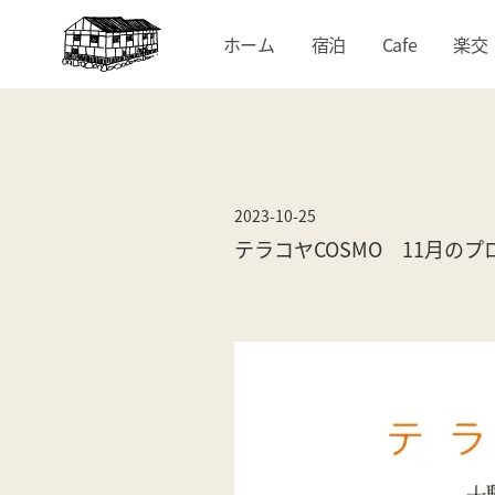
ホーム
宿泊
Cafe
楽交
2023-10-25
テラコヤCOSMO 11月のプ