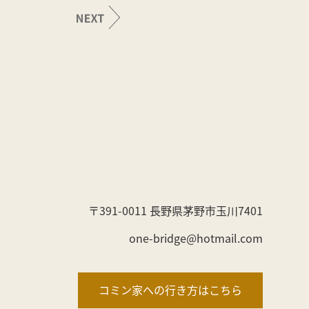
〒391-0011 長野県茅野市玉川7401
one-bridge@hotmail.com
コミン家への行き方はこちら