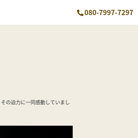
080-7997-7297
、その迫力に一同感動していまし