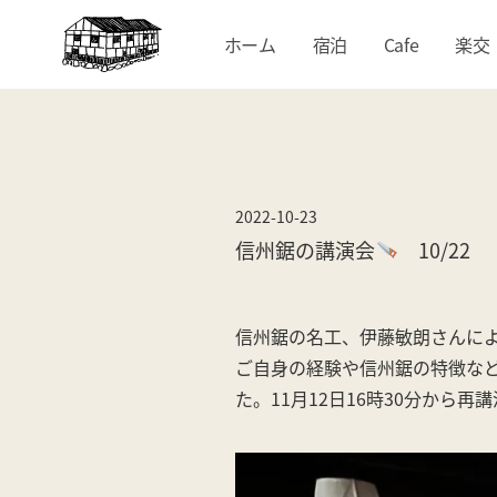
ホーム
宿泊
Cafe
楽交
2022-10-23
信州鋸の講演会
10/22
信州鋸の名工、伊藤敏朗さんに
ご自身の経験や信州鋸の特徴な
た。11月12日16時30分から