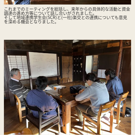
これまでのミーティングを総括し、来年からの具体的な活動と資金
調達の進め方等について話し合いがされました。
そして地域連携学生会(SCR)と(一社)楽交との連携についても意見
を深める機会となりました。