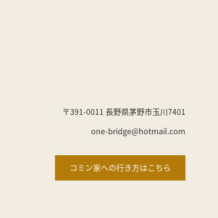
〒391-0011 長野県茅野市玉川7401
one-bridge@hotmail.com
コミン家への行き方はこちら