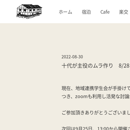
ホーム
宿泊
Cafe
楽交
2022-08-30
十代が主役のムラ作り 8/28
現在、地域連携学生会が手掛け
つき、zoomも利用し活発な討
ご参加頂きありがとうございま
次回は9月25日、13:00から開