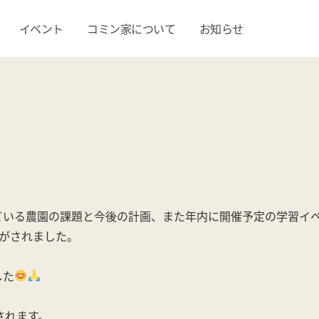
イベント
コミン家について
お知らせ
ている農園の課題と今後の計画、また年内に開催予定の学習イ
論がされました。
した
催されます。