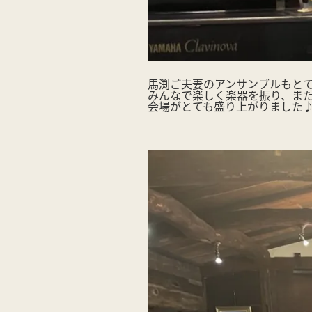
馬渕ご夫妻のアンサンブルもと
みんなで楽しく楽器を振り、ま
会場がとても盛り上がりました