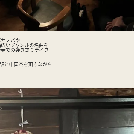
ボサノバや
幅広いジャンルの名曲を
伴奏での弾き語りライブ
しいご飯と中国茶を頂きながら