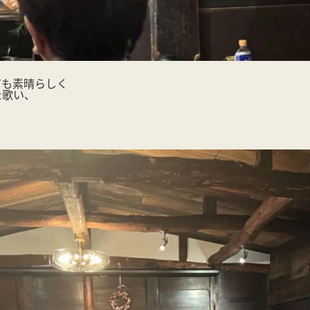
ても素晴らしく
た歌い、
♪