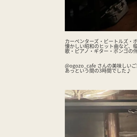
カーペンターズ・ビートルズ・
懐かしい昭和のヒット曲など、
歌・ピアノ・ギター・ボンゴの
@ogozo_cafe さんの美味
あっという間の3時間でした♪