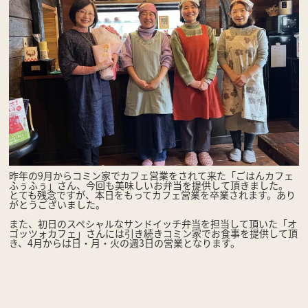
昨年の9月からコミン家でカフェ営業をされて来た「ごはんカフェ
ふぅふぅ」さん、今回も美味しいお弁当を提供して頂きました。
とても残念ですが、本日をもってカフェ営業を卒業されます。あり
がとうございました。
また、初日のスペシャルなサンドイッチ弁当を担当して頂いた「オ
ゴッツォカフェ」さんには引き続きコミン家でお食事を提供して頂
き、4月からは日・月・火の週3日の営業となります。