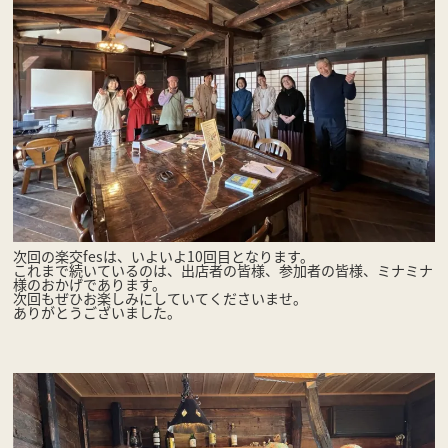
次回の楽交fesは、いよいよ10回目となります。
これまで続いているのは、出店者の皆様、参加者の皆様、ミナミナ
様のおかげであります。
次回もぜひお楽しみにしていてくださいませ。
ありがとうございました。