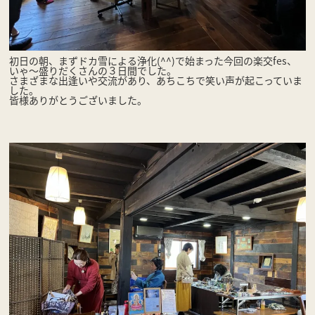
初日の朝、まずドカ雪による浄化(^^)で始まった今回の楽交fes、
いゃ〜盛りだくさんの３日間でした。
さまざまな出逢いや交流があり、あちこちで笑い声が起こっていま
した。
皆様ありがとうございました。