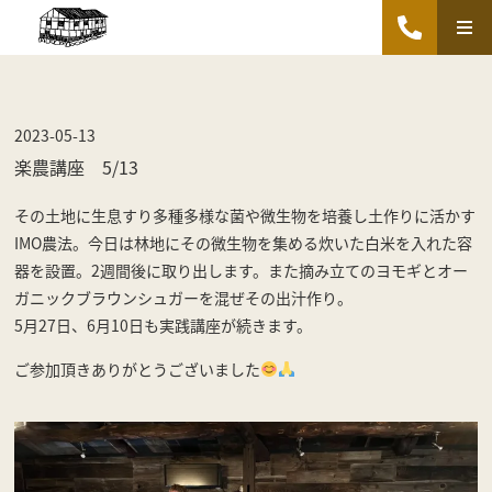
2023-05-13
楽農講座 5/13
その土地に生息すり多種多様な菌や微生物を培養し土作りに活かす
IMO農法。今日は林地にその微生物を集める炊いた白米を入れた容
器を設置。2週間後に取り出します。また摘み立てのヨモギとオー
ガニックブラウンシュガーを混ぜその出汁作り。
5月27日、6月10日も実践講座が続きます。
ご参加頂きありがとうございました