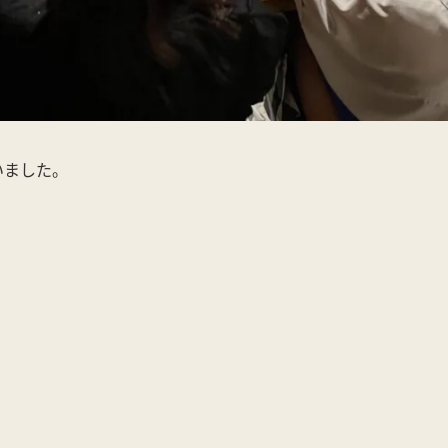
いました。