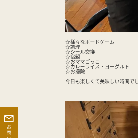
☆様々なボードゲーム
☆調理
☆シール交換
☆宿題
☆おママごっこ
☆カレーライス・ヨーグルト
☆お掃除
今日も楽しくて美味しい時間で