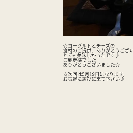
☆ヨーグルトとチーズの
食材のご提供、ありがとうござ
とても美味しかったです♪
ご馳走様でした
ありがとうございました☆
☆次回は5月19日になります。
お気軽に遊びに来て下さい♪