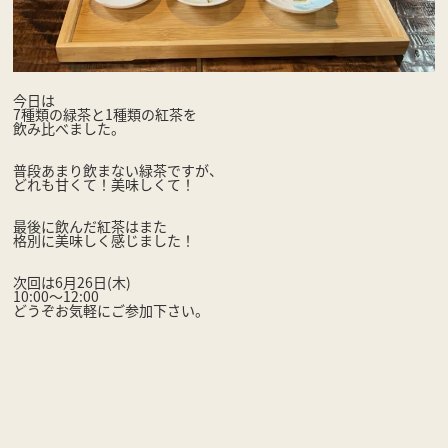
今日は
7種類の緑茶と1種類の紅茶を
飲み比べました。
普段あまり飲まない緑茶ですが、
どれも甘くて！美味しくて！
最後に飲んだ紅茶はまた
格別に美味しく感じました！
次回は6月26日(木)
10:00〜12:00
どうぞお気軽にご参加下さい。