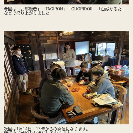
今回は「お邪魔者」「TAGIRON」「QUORIDOR」「白妙かるた」
などで盛り上がりました。
次回は1月14日、13時からの開催になります。
皆様のご参加をお待ちしております。