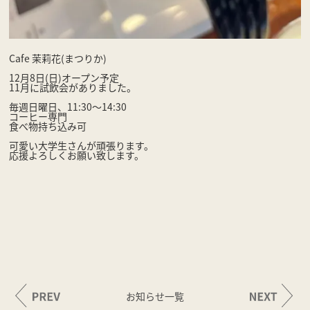
Cafe 茉莉花(まつりか)
12月8日(日)オープン予定
11月に試飲会がありました。
毎週日曜日、11:30〜14:30
コーヒー専門
食べ物持ち込み可
可愛い大学生さんが頑張ります。
応援よろしくお願い致します。
お知らせ一覧