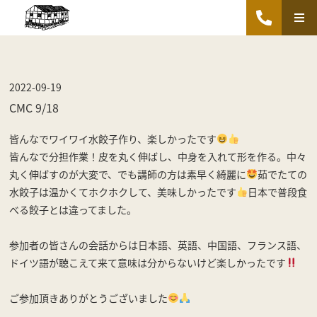
2022-09-19
CMC 9/18
皆んなでワイワイ水餃子作り、楽しかったです
皆んなで分担作業！皮を丸く伸ばし、中身を入れて形を作る。中々
丸く伸ばすのが大変で、でも講師の方は素早く綺麗に
茹でたての
水餃子は温かくてホクホクして、美味しかったです
日本で普段食
べる餃子とは違ってました。
参加者の皆さんの会話からは日本語、英語、中国語、フランス語、
ドイツ語が聴こえて来て意味は分からないけど楽しかったです
ご参加頂きありがとうございました