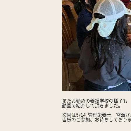
またお勤めの養護学校の様子も
動画で紹介して頂きました。
次回は5/14 管理栄養士 宮澤
皆様のご参加、お待ちしており