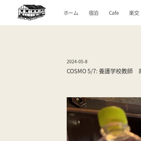
ホーム
宿泊
Cafe
楽交
2024-05-8
COSMO 5/7: 養護学校教師