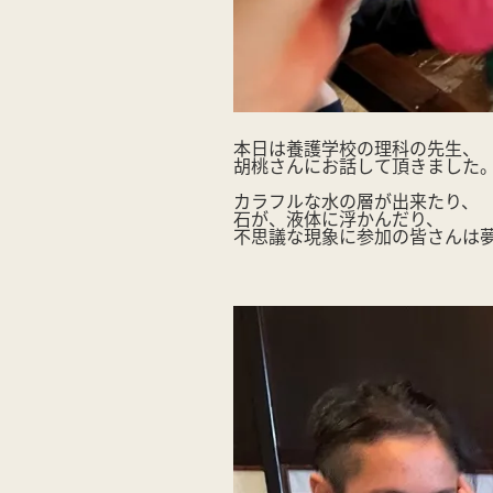
本日は養護学校の理科の先生、
胡桃さんにお話して頂きました
カラフルな水の層が出来たり、
石が、液体に浮かんだり、
不思議な現象に参加の皆さんは