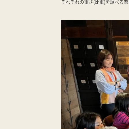
それぞれの重さ(比重)を調べる